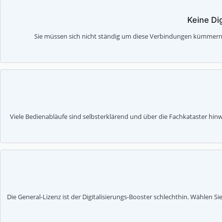
Keine Di
Sie müssen sich nicht ständig um diese Verbindungen kümmern. S
Viele Bedienabläufe sind selbsterklärend und über die Fachkataster hin
Die General-Lizenz ist der Digitalisierungs-Booster schlechthin. Wählen S