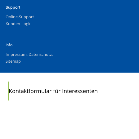
Support
Online-Support
Kunden-Login
Info
Impressum
,
Datenschutz
,
Sitemap
Kontaktformular für Interessenten