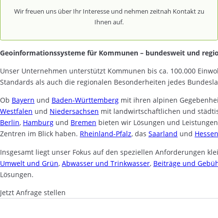
Wir freuen uns über Ihr Interesse und nehmen zeitnah Kontakt zu
Ihnen auf.
Geoinformationssysteme für Kommunen – bundesweit und regio
Unser Unternehmen unterstützt Kommunen bis ca. 100.000 Einwo
Standards als auch die regionalen Besonderheiten jedes Bundesl
Ob
Bayern
und
Baden-Württemberg
mit ihren alpinen Gegebenhe
Westfalen
und
Niedersachsen
mit landwirtschaftlichen und städt
Berlin
,
Hamburg
und
Bremen
bieten wir Lösungen und Leistungen
Zentren im Blick haben.
Rheinland-Pfalz
, das
Saarland
und
Hesse
Insgesamt liegt unser Fokus auf den speziellen Anforderungen k
Umwelt und Grün
,
Abwasser und Trinkwasser
,
Beiträge und Gebü
Lösungen.
Jetzt Anfrage stellen