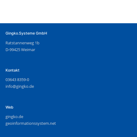
Gingko.Systeme GmbH
Ratstannenweg 1b
D-99425 Weimar
Kontakt
03643 8359-0
info@gingko.de
Web
gingko.de
geoinformationssystem.net