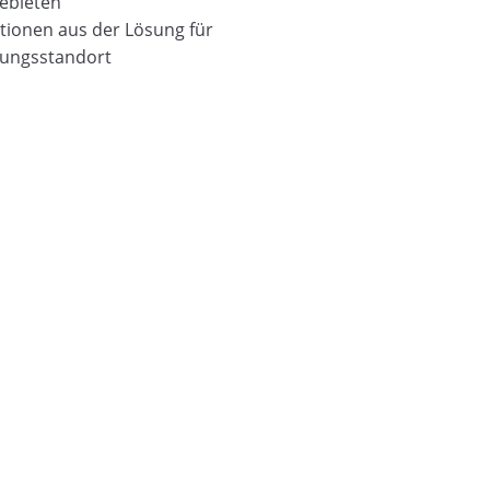
gebieten
tionen aus der Lösung für
tungsstandort