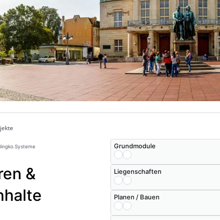
jekte
Grundmodule
 Gingko.Systeme
ren &
Liegenschaften
nhalte
Planen / Bauen