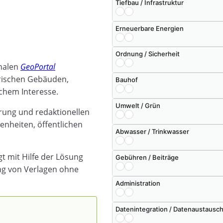
Tiefbau / Infrastruktur
Erneuerbare Energien
Ordnung / Sicherheit
nalen
GeoPortal
orischen Gebäuden,
Bauhof
chem Interesse.
Umwelt / Grün
erung und redaktionellen
nheiten, öffentlichen
Abwasser / Trinkwasser
t mit Hilfe der Lösung
Gebühren / Beiträge
ung von Verlagen ohne
Administration
Datenintegration / Datenaustausc