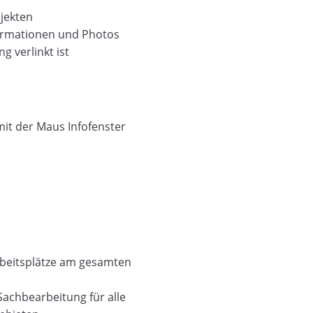
jekten
formationen und Photos
 verlinkt ist
mit der Maus Infofenster
Arbeitsplätze am gesamten
achbearbeitung für alle