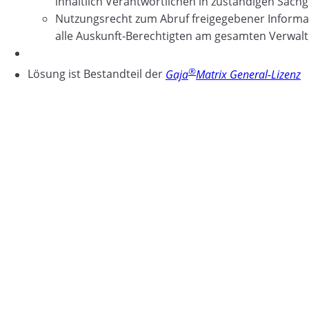
inhaltlich Verantwortlichen in zuständigen Sach
Nutzungsrecht zum Abruf freigegebener Informa
alle Auskunft-Berechtigten am gesamten Verwal
®
Lösung ist Bestandteil der
Gaja
Matrix General-Lizenz