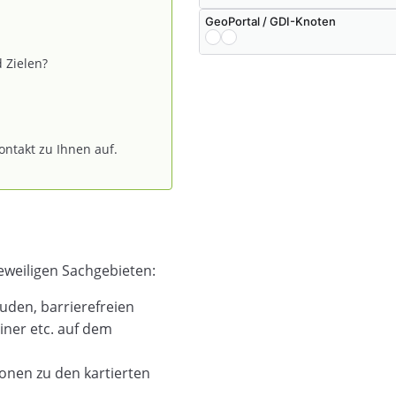
GeoPortal / GDI-Knoten
 Zielen?
ntakt zu Ihnen auf.
jeweiligen Sachgebieten:
uden, barrierefreien
ner etc. auf dem
onen zu den kartierten