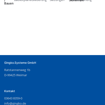
/
Sicherheit
Bauen
Gingko.Systeme GmbH
Ratstannenweg 1b
D-99425 Weimar
Kontakt
03643 8359-0
info@gingko.de