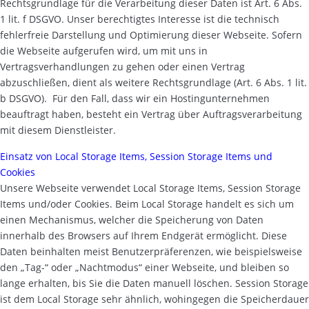
Rechtsgrundlage für die Verarbeitung dieser Daten ist Art. 6 Abs.
1 lit. f DSGVO. Unser berechtigtes Interesse ist die technisch
fehlerfreie Darstellung und Optimierung dieser Webseite. Sofern
die Webseite aufgerufen wird, um mit uns in
Vertragsverhandlungen zu gehen oder einen Vertrag
abzuschließen, dient als weitere Rechtsgrundlage (Art. 6 Abs. 1 lit.
b DSGVO). Für den Fall, dass wir ein Hostingunternehmen
beauftragt haben, besteht ein Vertrag über Auftragsverarbeitung
mit diesem Dienstleister.
Einsatz von Local Storage Items, Session Storage Items und
Cookies
Unsere Webseite verwendet Local Storage Items, Session Storage
Items und/oder Cookies. Beim Local Storage handelt es sich um
einen Mechanismus, welcher die Speicherung von Daten
innerhalb des Browsers auf Ihrem Endgerät ermöglicht. Diese
Daten beinhalten meist Benutzerpräferenzen, wie beispielsweise
den „Tag-“ oder „Nachtmodus“ einer Webseite, und bleiben so
lange erhalten, bis Sie die Daten manuell löschen. Session Storage
ist dem Local Storage sehr ähnlich, wohingegen die Speicherdauer