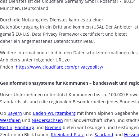
des Dienstes ist die Cloudflare Germany GmbH, Rosental 7, 80331
München, Deutschland.
Durch die Nutzung des Dienstes kann es zu einer
Datenübertragung in ein Drittland kommen (USA). Der Anbieter ist
gemäß EU-U.S. Data Privacy Framework zertifiziert und bietet
daher ein angemessenes Datenschutzniveau.
Weitere Informationen sind in den Datenschutzinformationen des
Anbieters unter folgender URL zu
finden:
https://www.cloudflare.com/privacypolicy/
.
Geoinformationssysteme für Kommunen – bundesweit und regio
Unser Unternehmen unterstützt Kommunen bis ca. 100.000 Einwo
Standards als auch die regionalen Besonderheiten jedes Bundesl
Ob
Bayern
und
Baden-Württemberg
mit ihren alpinen Gegebenhe
Westfalen
und
Niedersachsen
mit landwirtschaftlichen und städt
Berlin
,
Hamburg
und
Bremen
bieten wir Lösungen und Leistungen
Zentren im Blick haben.
Rheinland-Pfalz
, das
Saarland
und
Hesse