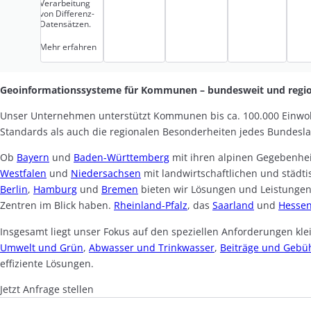
Verarbeitung
von Differenz-
Datensätzen.
Mehr erfahren
Geoinformationssysteme für Kommunen – bundesweit und regio
Unser Unternehmen unterstützt Kommunen bis ca. 100.000 Einwo
Standards als auch die regionalen Besonderheiten jedes Bundesl
Ob
Bayern
und
Baden-Württemberg
mit ihren alpinen Gegebenhe
Westfalen
und
Niedersachsen
mit landwirtschaftlichen und städt
Berlin
,
Hamburg
und
Bremen
bieten wir Lösungen und Leistungen
Zentren im Blick haben.
Rheinland-Pfalz
, das
Saarland
und
Hesse
Insgesamt liegt unser Fokus auf den speziellen Anforderungen k
Umwelt und Grün
,
Abwasser und Trinkwasser
,
Beiträge und Gebü
effiziente Lösungen.
Jetzt Anfrage stellen