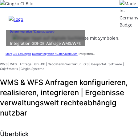
Datenintegration / Datenaustausch
Integration GDI-DE: Abfrage WMS/WFS
Start
-
GIS-Lösungen
-
Datenintegration / Datenaustausch
-
Integration...
WMS | WFS | Anfrage | GDI-DE | Geodateninfrastruktur | GIS | Geoportal | Software |
Gaja®Matrix | Gingko.Systeme
WMS & WFS Anfragen konfigurieren,
realisieren, integrieren | Ergebnisse
verwaltungsweit rechteabhängig
nutzbar
Überblick