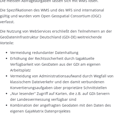
Die meisten Abfrageaufgaben lassen sich mit WMS lösen.
Die Spezifikationen des WMS und des WFS sind international
gültig und wurden vom Open Geospatial Consortium (OGC)
verfasst.
Die Nutzung von WebServices erschließt den Teilnehmern an der
GeoDatenInfrastruktur Deutschland (GDI-DE) weitreichende
Vorteile:
Vermeidung redundanter Datenhaltung
Erhöhung der Rechtssicherheit durch tagaktuelle
Verfügbarkeit von GeoDaten aus der GDI am eigenen
Arbeitsplatz
Vermeidung von Administrationsaufwand durch Wegfall von
klassischem Dateiverkehr und den damit verbundenen
Konvertierungsaufgaben über proprietäre Schnittstellen
„Nur lesender“ Zugriff auf Karten, die z.B. auf GDI-Servern
der Landesvermessung verfügbar sind
Kombination der angefragten Geodaten mit den Daten des
eigenen GajaMatrix Datenprojektes