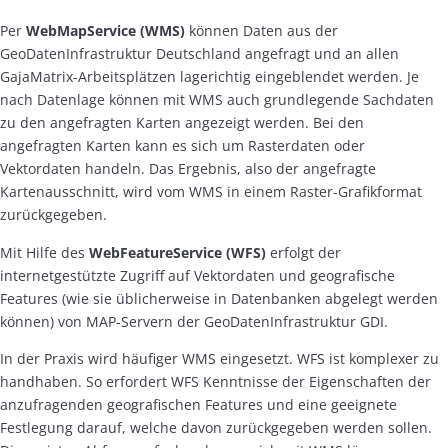
Per
WebMapService (WMS)
können Daten aus der
GeoDatenInfrastruktur Deutschland angefragt und an allen
GajaMatrix-Arbeitsplätzen lagerichtig eingeblendet werden. Je
nach Datenlage können mit WMS auch grundlegende Sachdaten
zu den angefragten Karten angezeigt werden. Bei den
angefragten Karten kann es sich um Rasterdaten oder
Vektordaten handeln. Das Ergebnis, also der angefragte
Kartenausschnitt, wird vom WMS in einem Raster-Grafikformat
zurückgegeben.
Mit Hilfe des
WebFeatureService (WFS)
erfolgt der
internetgestützte Zugriff auf Vektordaten und geografische
Features (wie sie üblicherweise in Datenbanken abgelegt werden
können) von MAP-Servern der GeoDatenInfrastruktur GDI.
In der Praxis wird häufiger WMS eingesetzt. WFS ist komplexer zu
handhaben. So erfordert WFS Kenntnisse der Eigenschaften der
anzufragenden geografischen Features und eine geeignete
Festlegung darauf, welche davon zurückgegeben werden sollen.