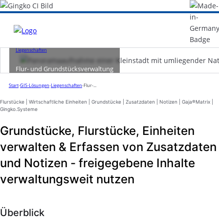
Liegenschaften
Flur- und Grundstücksverwaltung
Start
-
GIS-Lösungen
-
Liegenschaften
-
Flur-...
Flurstücke | Wirtschaftliche Einheiten | Grundstücke | Zusatzdaten | Notizen | Gaja®Matrix |
Gingko.Systeme
Grundstücke, Flurstücke, Einheiten
verwalten & Erfassen von Zusatzdaten
und Notizen - freigegebene Inhalte
verwaltungsweit nutzen
Überblick