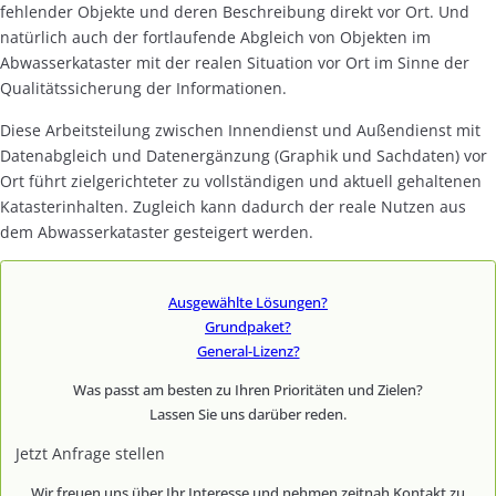
fehlender Objekte und deren Beschreibung direkt vor Ort. Und
natürlich auch der fortlaufende Abgleich von Objekten im
Abwasserkataster mit der realen Situation vor Ort im Sinne der
Qualitätssicherung der Informationen.
Diese Arbeitsteilung zwischen Innendienst und Außendienst mit
Datenabgleich und Datenergänzung (Graphik und Sachdaten) vor
Ort führt zielgerichteter zu vollständigen und aktuell gehaltenen
Katasterinhalten. Zugleich kann dadurch der reale Nutzen aus
dem Abwasserkataster gesteigert werden.
Ausgewählte Lösungen?
Grundpaket?
General-Lizenz?
Was passt am besten zu Ihren Prioritäten und Zielen?
Lassen Sie uns darüber reden.
Jetzt Anfrage stellen
Wir freuen uns über Ihr Interesse und nehmen zeitnah Kontakt zu