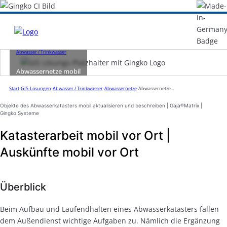
Abwasser / Trinkwasser
Abwassernetze mobil
Start
-
GIS-Lösungen
-
Abwasser / Trinkwasser
-
Abwassernetze
-
Abwassernetze...
Objekte des Abwasserkatasters mobil aktualisieren und beschreiben | Gaja®Matrix |
Gingko.Systeme
Katasterarbeit mobil vor Ort |
Auskünfte mobil vor Ort
Überblick
Beim Aufbau und Laufendhalten eines Abwasserkatasters fallen
dem Außendienst wichtige Aufgaben zu. Nämlich die Ergänzung