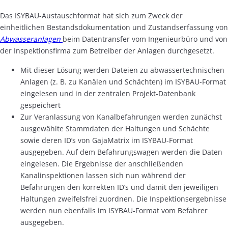
Das ISYBAU-Austauschformat hat sich zum Zweck der
einheitlichen Bestandsdokumentation und Zustandserfassung von
Abwasseranlagen
beim Datentransfer vom Ingenieurbüro und von
der Inspektionsfirma zum Betreiber der Anlagen durchgesetzt.
Mit dieser Lösung werden Dateien zu abwassertechnischen
Anlagen (z. B. zu Kanälen und Schächten) im ISYBAU-Format
eingelesen und in der zentralen Projekt-Datenbank
gespeichert
Zur Veranlassung von Kanalbefahrungen werden zunächst
ausgewählte Stammdaten der Haltungen und Schächte
sowie deren ID’s von GajaMatrix im ISYBAU-Format
ausgegeben. Auf dem Befahrungswagen werden die Daten
eingelesen. Die Ergebnisse der anschließenden
Kanalinspektionen lassen sich nun während der
Befahrungen den korrekten ID’s und damit den jeweiligen
Haltungen zweifelsfrei zuordnen. Die Inspektionsergebnisse
werden nun ebenfalls im ISYBAU-Format vom Befahrer
ausgegeben.