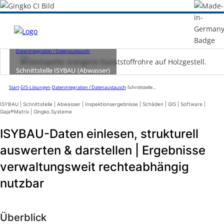
Datenintegration / Datenaustausch
Schnittstelle ISYBAU (Abwasser)
Start
-
GIS-Lösungen
-
Datenintegration / Datenaustausch
-
Schnittstelle...
ISYBAU | Schnittstelle | Abwasser | Inspektionsergebnisse | Schäden | GIS | Software |
Gaja®Matrix | Gingko.Systeme
ISYBAU-Daten einlesen, strukturell
auswerten & darstellen | Ergebnisse
verwaltungsweit rechteabhängig
nutzbar
Überblick