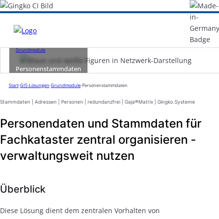
Grundmodule
Personenstammdaten
Start
-
GIS-Lösungen
-
Grundmodule
-
Personenstammdaten
Stammdaten | Adressen | Personen | redundanzfrei | Gaja®Matrix | Gingko.Systeme
Personendaten und Stammdaten für
Fachkataster zentral organisieren -
verwaltungsweit nutzen
Überblick
Diese Lösung dient dem zentralen Vorhalten von