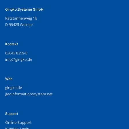
Gingko.Systeme GmbH
Ratstannenweg 1b
D-99425 Weimar
Kontakt
03643 8359-0
info@gingko.de
Web
gingko.de
geoinformationssystem.net
Support
Online-Support
Kunden-Login