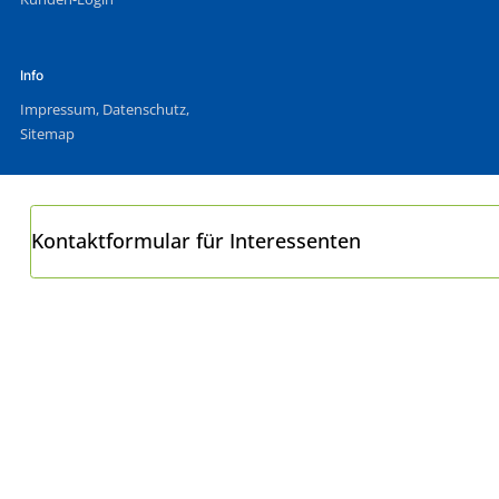
Info
Impressum
,
Datenschutz
,
Sitemap
Kontaktformular für Interessenten