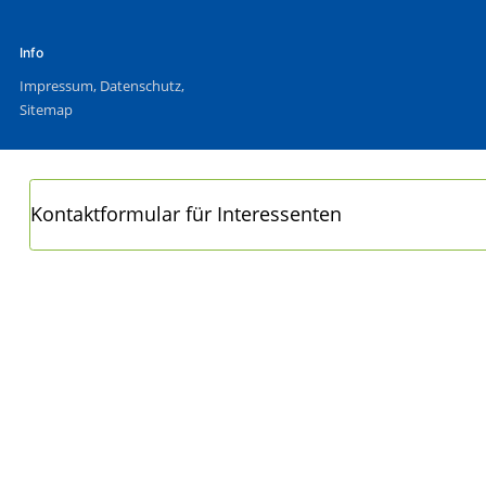
Info
Impressum
,
Datenschutz
,
Sitemap
Kontaktformular für Interessenten