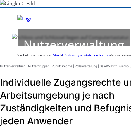
Administration
Nutzerverwaltung
Sie befinden sich hier:
Start
-
GIS-Lösungen
-
Administration
-
Nutzerverwa
Nutzerverwaltung | Nutzergruppen | Zugriffsrechte | Rollenverteilung | Gaja®Matrix | Gingko
Individuelle Zugangsrechte u
Arbeitsumgebung je nach
Zuständigkeiten und Befugni
jeden Anwender