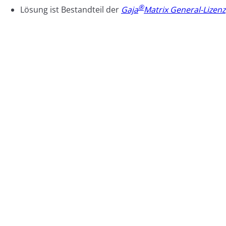
®
Lösung ist Bestandteil der
Gaja
Matrix General-Lizenz