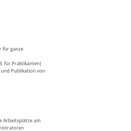
r für ganze
B. für Praktikanten)
e und Publikation von
e Arbeitsplätze am
nistratoren