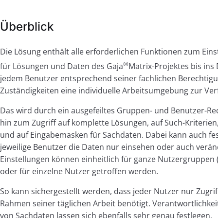
Überblick
Die Lösung enthält alle erforderlichen Funktionen zum Eins
®
für Lösungen und Daten des Gaja
Matrix-Projektes bis ins
jedem Benutzer entsprechend seiner fachlichen Berechtig
Zuständigkeiten eine individuelle Arbeitsumgebung zur Ver
Das wird durch ein ausgefeiltes Gruppen- und Benutzer-Rec
hin zum Zugriff auf komplette Lösungen, auf Such-Kriterien
und auf Eingabemasken für Sachdaten. Dabei kann auch fes
jeweilige Benutzer die Daten nur einsehen oder auch verän
Einstellungen können einheitlich für ganze Nutzergruppen (
oder für einzelne Nutzer getroffen werden.
So kann sichergestellt werden, dass jeder Nutzer nur Zugriff
Rahmen seiner täglichen Arbeit benötigt. Verantwortlichkei
von Sachdaten lassen sich ebenfalls sehr genau festlegen.