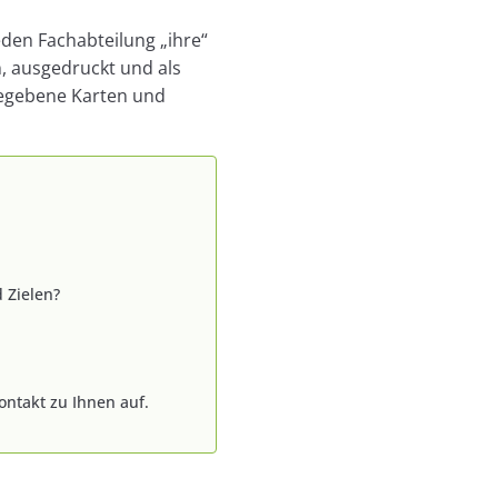
eden Fachabteilung „ihre“
n, ausgedruckt und als
gegebene Karten und
 Zielen?
ontakt zu Ihnen auf.