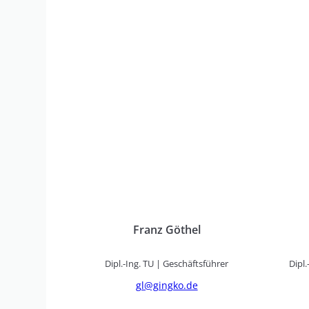
Franz Göthel
Dipl.-Ing. TU | Geschäftsführer
Dipl
gl@gingko.de