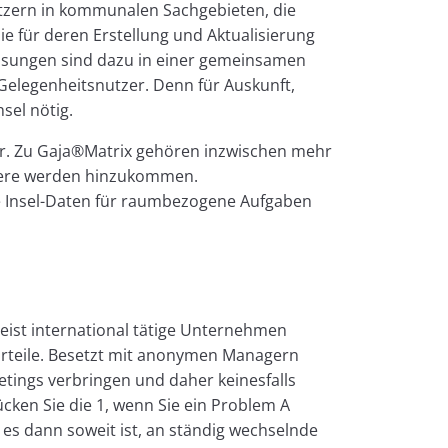
tzern in kommunalen Sachgebieten, die
 für deren Erstellung und Aktualisierung
Lösungen sind dazu in einer gemeinsamen
Gelegenheitsnutzer. Denn für Auskunft,
el nötig.
er. Zu Gaja®Matrix gehören inzwischen mehr
tere werden hinzukommen.
e Insel-Daten für raumbezogene Aufgaben
ist international tätige Unternehmen
orteile. Besetzt mit anonymen Managern
etings verbringen und daher keinesfalls
ken Sie die 1, wenn Sie ein Problem A
es dann soweit ist, an ständig wechselnde