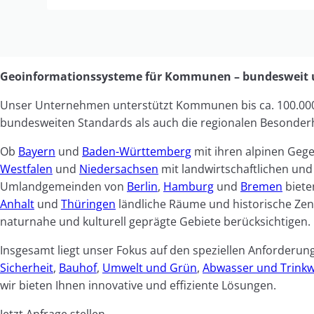
Geoinformationssysteme für Kommunen – bundesweit u
Unser Unternehmen unterstützt Kommunen bis ca. 100.00
bundesweiten Standards als auch die regionalen Besonder
Ob
Bayern
und
Baden-Württemberg
mit ihren alpinen Geg
Westfalen
und
Niedersachsen
mit landwirtschaftlichen und
Umlandgemeinden von
Berlin
,
Hamburg
und
Bremen
biete
Anhalt
und
Thüringen
ländliche Räume und historische Zen
naturnahe und kulturell geprägte Gebiete berücksichtigen.
Insgesamt liegt unser Fokus auf den speziellen Anforderu
Sicherheit
,
Bauhof
,
Umwelt und Grün
,
Abwasser und Trink
wir bieten Ihnen innovative und effiziente Lösungen.
Jetzt Anfrage stellen