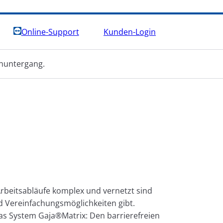
Online-Support
Kunden-Login
rbeitsabläufe komplex und vernetzt sind
d Vereinfachungsmöglichkeiten gibt.
s System Gaja®Matrix: Den barrierefreien