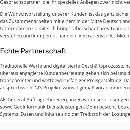
Gesprächspartner, die Ihr spezielles Anliegen zwar nicht ve
Die Wunschvorstellung unserer Kunden ist das ganz sicher 
das Zusammenarbeiten mit einem in der Mitte Deutschlands
Unternehmen so mit sich bringt: Überschaubares Team und
verstehen und kompetent handeln. Vertrauensvolles Miteina
Echte Partnerschaft
Traditionelle Werte und digitalisierte Geschäftsprozesse
überaus engagierte Kundenbetreuung geben sich bei uns 
transparenter und wettbewerbsfähiger Preisgestaltung. Da
anspruchsvolle GIS-Projekte wunschgemäß vorankommen 
Als General-Auftragnehmer ergänzen wir unsere Lösungen 
sowie GeoInformatik-Dienstleistungen. Denn bestens betre
Systems, Daten und Inhalte sind der Treibstoff der Lösung