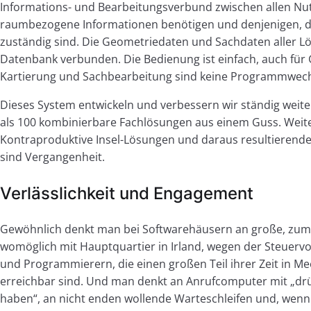
Informations- und Bearbeitungsverbund zwischen allen Nu
raumbezogene Informationen benötigen und denjenigen, die
zuständig sind. Die Geometriedaten und Sachdaten aller 
Datenbank verbunden. Die Bedienung ist einfach, auch für 
Kartierung und Sachbearbeitung sind keine Programmwechs
Dieses System entwickeln und verbessern wir ständig weit
als 100 kombinierbare Fachlösungen aus einem Guss. Wei
Kontraproduktive Insel-Lösungen und daraus resultierend
sind Vergangenheit.
Verlässlichkeit und Engagement
Gewöhnlich denkt man bei Softwarehäusern an große, zume
womöglich mit Hauptquartier in Irland, wegen der Steuerv
und Programmierern, die einen großen Teil ihrer Zeit in Me
erreichbar sind. Und man denkt an Anrufcomputer mit „drüc
haben“, an nicht enden wollende Warteschleifen und, wenn 