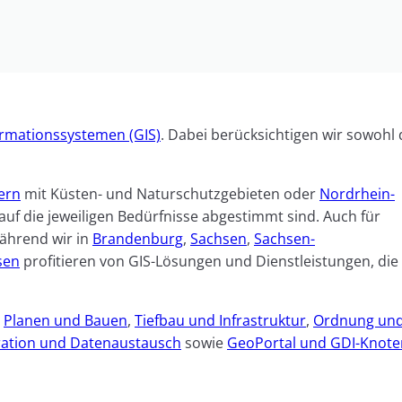
rmationssystemen (GIS)
. Dabei berücksichtigen wir sowohl 
ern
mit Küsten- und Naturschutzgebieten oder
Nordrhein-
auf die jeweiligen Bedürfnisse abgestimmt sind. Auch für
ährend wir in
Brandenburg
,
Sachsen
,
Sachsen-
sen
profitieren von GIS-Lösungen und Dienstleistungen, die
,
Planen und Bauen
,
Tiefbau und Infrastruktur
,
Ordnung un
ration und Datenaustausch
sowie
GeoPortal und GDI-Knote