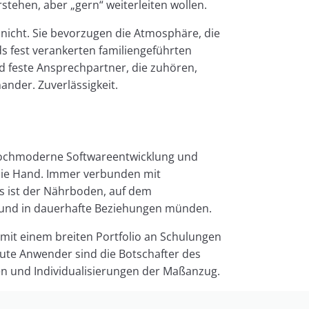
rstehen, aber „gern“ weiterleiten wollen.
nicht. Sie bevorzugen die Atmosphäre, die
 fest verankerten familiengeführten
 feste Ansprechpartner, die zuhören,
nder. Zuverlässigkeit.
, hochmoderne Softwareentwicklung und
die Hand. Immer verbunden mit
s ist der Nährboden, auf dem
und in dauerhafte Beziehungen münden.
mit einem breiten Portfolio an Schulungen
ute Anwender sind die Botschafter des
en und Individualisierungen der Maßanzug.