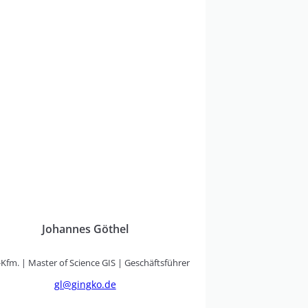
Johannes Göthel
.-Kfm. | Master of Science GIS | Geschäftsführer
gl@gingko.de